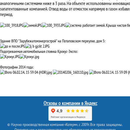
аналогичными системами ниже в 3 раза. На объекте использованны инновац
запатентованные компанией. Отвод воды от отмосток напрямую в газон избавл
период.
Здание ВПО "Зарубежатомэнергострой" на Потаповском переулке, дом 5:
Подогреваемая автомобильная стоянка Крокус-Экспо:
Фотографии 2014 года:
Отзовы о компании в Яндекс
© Научно производственная компания «Котерм», с 2009г. Все права защищены.
Отопительное и водонагревательное оборудование от производителя